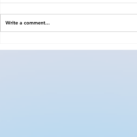
Write a comment...
Bir Noktalı Virgül Kadar
Bir Yıldızın
Güçlü: Luzia’nın Kalbi,
Gökyüzü Ol
Sidra’nın Sadakati