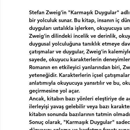
Stefan Zweig'in "Karmaşık Duygular" adlı es
bir yolculuk sunar. Bu kitap, insanın iç dü
duyguları ustalıkla işlerken, okuyucuya u
Zweig'in dilindeki incelik ve derinlik, oku
duygusal yolculuğuna tanıklık etmeye dave
çatışmalar ve duygular, Zweig'in kalemiyle
sayede, okuyucu karakterlerin deneyimleri
Romanın en etkileyici yanlarından biri, Zw
yeteneğidir. Karakterlerin içsel çatışmalar
anlatımıyla okuyucuya yansıtılır ve bu, o
geçirmesine yol açar.
Ancak, kitabın bazı yönleri eleştiriye de aç
ilerleyişi yavaş gelebilir veya bazı karakte
kitabın sonunda bazılarının tatmin olmadığ
Sonuç olarak, "Karmaşık Duygular" sadece 
dünyasını anlama ve keşfetme fırsatı sunan 