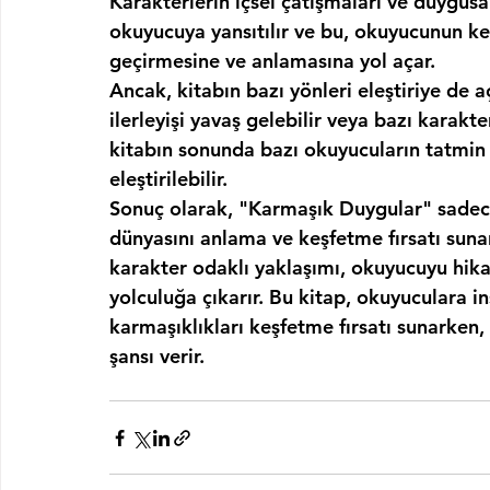
Karakterlerin içsel çatışmaları ve duygusal
okuyucuya yansıtılır ve bu, okuyucunun k
geçirmesine ve anlamasına yol açar.
Ancak, kitabın bazı yönleri eleştiriye de aç
ilerleyişi yavaş gelebilir veya bazı karakter
kitabın sonunda bazı okuyucuların tatmin 
eleştirilebilir.
Sonuç olarak, "Karmaşık Duygular" sadece 
dünyasını anlama ve keşfetme fırsatı sunan 
karakter odaklı yaklaşımı, okuyucuyu hikay
yolculuğa çıkarır. Bu kitap, okuyuculara i
karmaşıklıkları keşfetme fırsatı sunarke
şansı verir.