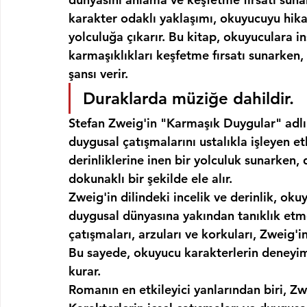
karakter odaklı yaklaşımı, okuyucuyu hikay
yolculuğa çıkarır. Bu kitap, okuyuculara i
karmaşıklıkları keşfetme fırsatı sunarke
şansı verir.
Duraklarda müziğe dahildir.
Stefan Zweig'in "Karmaşık Duygular" adlı e
duygusal çatışmalarını ustalıkla işleyen etki
derinliklerine inen bir yolculuk sunarken, 
dokunaklı bir şekilde ele alır.
Zweig'in dilindeki incelik ve derinlik, oku
duygusal dünyasına yakından tanıklık etmey
çatışmaları, arzuları ve korkuları, Zweig'i
Bu sayede, okuyucu karakterlerin deneyiml
kurar.
Romanın en etkileyici yanlarından biri, Zweig