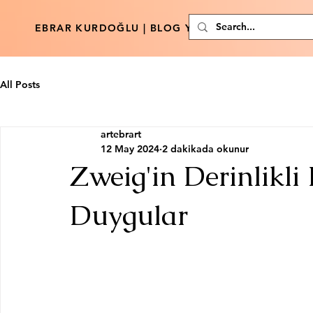
EBRAR KURDOĞLU | BLOG YAZARI
All Posts
artebrart
12 May 2024
2 dakikada okunur
Zweig'in Derinlikli
Duygular