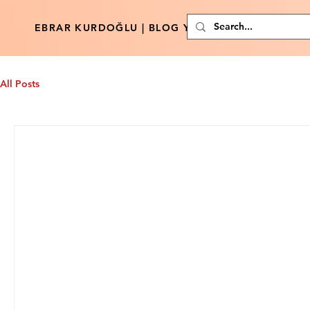
EBRAR KURDOĞLU | BLOG YAZARI
All Posts