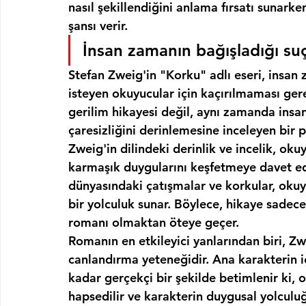
nasıl şekillendiğini anlama fırsatı sunar
şansı verir.
İnsan zamanın bağışladığı suç
Stefan Zweig'in "Korku" adlı eseri, insan 
isteyen okuyucular için kaçırılmaması gere
gerilim hikayesi değil, aynı zamanda insanı
çaresizliğini derinlemesine inceleyen bir p
Zweig'in dilindeki derinlik ve incelik, oku
karmaşık duygularını keşfetmeye davet ed
dünyasındaki çatışmalar ve korkular, oku
bir yolculuk sunar. Böylece, hikaye sadece 
romanı olmaktan öteye geçer.
Romanın en etkileyici yanlarından biri, Zwei
canlandırma yeteneğidir. Ana karakterin içs
kadar gerçekçi bir şekilde betimlenir ki,
hapsedilir ve karakterin duygusal yolcul