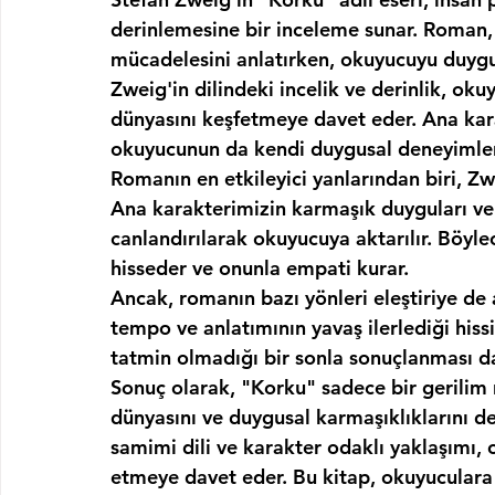
derinlemesine bir inceleme sunar. Roman, b
mücadelesini anlatırken, okuyucuyu duygus
Zweig'in dilindeki incelik ve derinlik, oku
dünyasını keşfetmeye davet eder. Ana karak
okuyucunun da kendi duygusal deneyimler
Romanın en etkileyici yanlarından biri, Zw
Ana karakterimizin karmaşık duyguları ve i
canlandırılarak okuyucuya aktarılır. Böyle
hisseder ve onunla empati kurar.
Ancak, romanın bazı yönleri eleştiriye de a
tempo ve anlatımının yavaş ilerlediği hissi
tatmin olmadığı bir sonla sonuçlanması da e
Sonuç olarak, "Korku" sadece bir gerilim 
dünyasını ve duygusal karmaşıklıklarını de
samimi dili ve karakter odaklı yaklaşımı, 
etmeye davet eder. Bu kitap, okuyuculara 