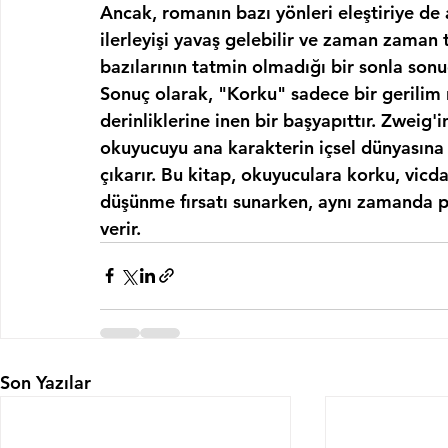
Ancak, romanın bazı yönleri eleştiriye de a
ilerleyişi yavaş gelebilir ve zaman zaman 
bazılarının tatmin olmadığı bir sonla sonuç
Sonuç olarak, "Korku" sadece bir gerilim 
derinliklerine inen bir başyapıttır. Zweig'i
okuyucuyu ana karakterin içsel dünyasına 
çıkarır. Bu kitap, okuyuculara korku, vicda
düşünme fırsatı sunarken, aynı zamanda ps
verir.
Son Yazılar