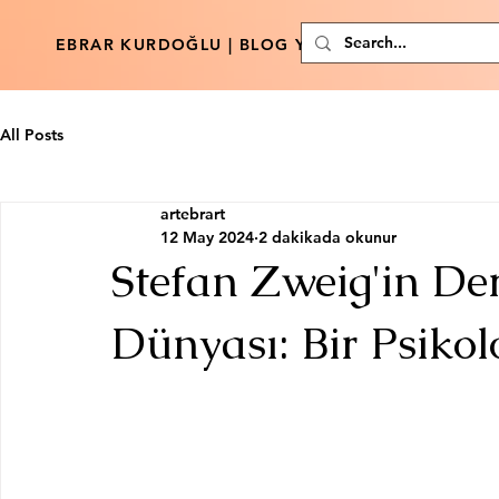
EBRAR KURDOĞLU | BLOG YAZARI
All Posts
artebrart
12 May 2024
2 dakikada okunur
Stefan Zweig'in Der
Dünyası: Bir Psikol