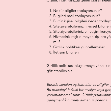
Gizlilik Politikanızda genel olarak nele
Ne tür bilgiler topluyorsunuz?
Bilgileri nasıl topluyorsunuz?
Bu tür kişisel bilgileri neden toplu
Site ziyaretçilerinizin kişisel bilgile
Site ziyaretçilerinizle iletişim kur
Hizmetiniz reşit olmayan kişilere yö
mu?
Gizlilik politikası güncellemeleri
İletişim Bilgileri
Gizlilik politikası oluşturmaya yönelik 
göz atabilirsiniz.
Burada sunulan açıklamalar ve bilgiler, 
Bu makaleyi hukuki bir tavsiye veya ge
yorumlamamalısınız. Gizlilik politikanı
danışmanlık hizmeti almanızı öneririz.