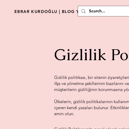
EBRAR KURDOĞLU | BLOG YAZARI
Gizlilik Po
Gizlilik politikası, bir sitenin ziyaretçi
ifşa ve yönetme şekillerinin bazılarını 
müşterilerin gizliliğinin korunmasına yön
Ülkelerin, gizlilik politikalarının kullanı
içeren kendi yasaları bulunur. Etkinlikl
emin olun.