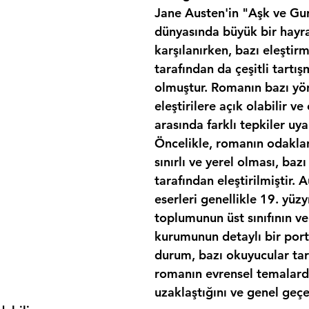
Jane Austen'in "Aşk ve Gur
dünyasında büyük bir hayran
karşılanırken, bazı eleştirm
tarafından da çeşitli tartış
olmuştur. Romanın bazı yönl
eleştirilere açık olabilir ve
arasında farklı tepkiler uya
Öncelikle, romanın odaklan
sınırlı ve yerel olması, bazı
tarafından eleştirilmiştir. A
eserleri genellikle 19. yüzyıl
toplumunun üst sınıfının ve e
kurumunun detaylı bir portr
durum, bazı okuyucular tar
romanın evrensel temalard
uzaklaştığını ve genel geçer