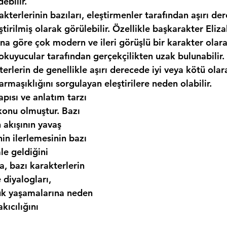
ebilir.
kterlerinin bazıları, eleştirmenler tarafından aşırı der
ştirilmiş olarak görülebilir. Özellikle başkarakter Eliza
na göre çok modern ve ileri görüşlü bir karakter olara
kuyucular tarafından gerçekçilikten uzak bulunabilir. 
terlerin de genellikle aşırı derecede iyi veya kötü olara
rmaşıklığını sorgulayan eleştirilere neden olabilir.
ısı ve anlatım tarzı 
konu olmuştur. Bazı 
akışının yavaş 
n ilerlemesinin bazı 
le geldiğini 
a, bazı karakterlerin 
diyalogları, 
k yaşamalarına neden 
kıcılığını 