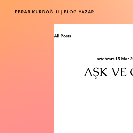
EBRAR KURDOĞLU | BLOG YAZARI
All Posts
artebrart
15 Mar 2
AŞK VE