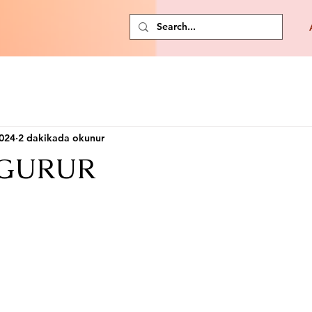
024
2 dakikada okunur
 GURUR